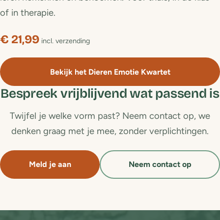
of in therapie.
€ 21,99
incl. verzending
Bekijk het Dieren Emotie Kwartet
Bespreek vrijblijvend wat passend is
Twijfel je welke vorm past? Neem contact op, we
denken graag met je mee, zonder verplichtingen.
Meld je aan
Neem contact op