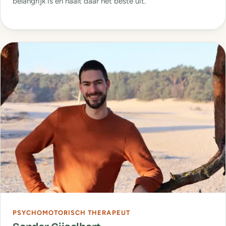
belangrijk is en haalt daar het beste uit.
PSYCHOMOTORISCH THERAPEUT