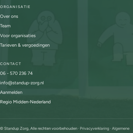
ORGANISATIE
Over ons
Team
Voor organisaties
Tarieven & vergoedingen
CONTACT
06 - 570 236 74
info@standup-zorg.nl
Aanmelden
Regio Midden-Nederland
© Standup Zorg, Alle rechten voorbehouden ·
Privacyverklaring
·
Algemene